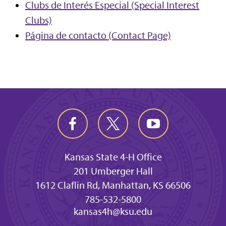
Clubs de Interés Especial (Special Interest
Clubs)
Página de contacto (Contact Page)
Kansas State 4-H Office
201 Umberger Hall
1612 Claflin Rd, Manhattan, KS 66506
785-532-5800
kansas4h@ksu.edu